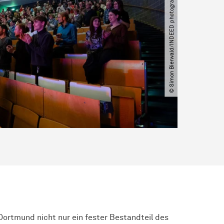
© Simon Bierwald​/​INDEED photography
 Dortmund nicht nur ein fester Bestandteil des