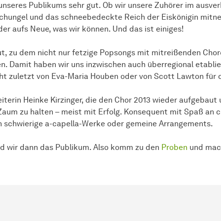
unseres Publikums sehr gut. Ob wir unsere Zuhörer im ausv
Dschungel und das schneebedeckte Reich der Eiskönigin mitn
er aufs Neue, was wir können. Und das ist einiges!
ut, zu dem nicht nur fetzige Popsongs mit mitreißenden Chor
en. Damit haben wir uns inzwischen auch überregional etabli
t zuletzt von Eva-Maria Houben oder von Scott Lawton für 
eiterin Heinke Kirzinger, die den Chor 2013 wieder aufgebaut
 Zaum zu halten – meist mit Erfolg. Konsequent mit Spaß an
rch schwierige a-capella-Werke oder gemeine Arrangements.
nd wir dann das Publikum. Also komm zu den
Proben
und mac