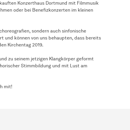
erkauften Konzerthaus Dortmund mit Filmmusik
ehmen oder bei Benefizkonzerten im kleinen
choreografien, sondern auch sinfonische
ert und können von uns behaupten, dass bereits
den Kirchentag 2019.
 und zu seinem jetzigen Klangkörper geformt
 chorischer Stimmbildung und mit Lust am
h mit!