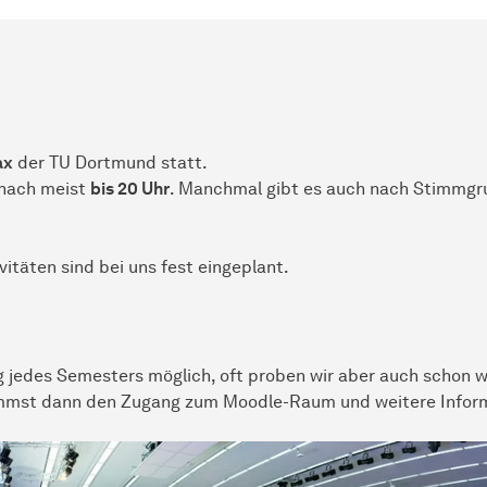
ax
der TU Dortmund statt.
anach meist
bis 20 Uhr
. Manchmal gibt es auch nach Stimmgr
vitäten sind bei uns fest eingeplant.
 jedes Semesters möglich, oft proben wir aber auch schon w
mmst dann den Zugang zum Moodle-Raum und weitere Infor