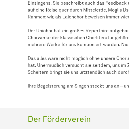
Einsingens. Sie beschreibt auch das Feedback 
auf eine Reise quer durch Mittelerde, Moglis 
Rahmen: wir, als Laienchor beweisen immer wied
Der Unichor hat ein großes Repertoire aufgeba
Chorwerke der klassischen Chorliteratur gehör
mehrere Werke für uns komponiert wurden. Nich
Das alles wäre nicht möglich ohne unsere Chorl
hat. Unermüdlich versucht sie seitdem, uns im
Scheitern bringt sie uns letztendlich auch du
Ihre Begeisterung am Singen steckt uns an – u
Der Förderverein