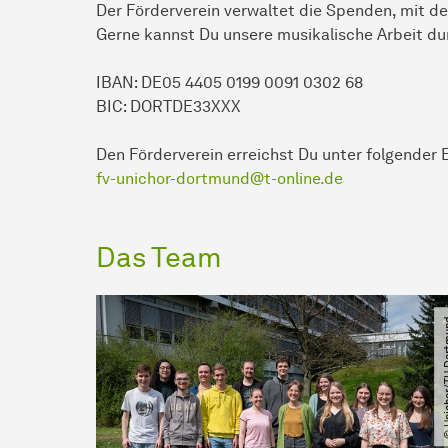
Der Förderverein verwaltet die Spenden, mit de
Gerne kannst Du unsere musikalische Arbeit du
IBAN: DE05 4405 0199 0091 0302 68
BIC: DORTDE33XXX
Den Förderverein erreichst Du unter folgender 
fv-unichor-dortmund@t-online.de
Das Team
© Unichor​