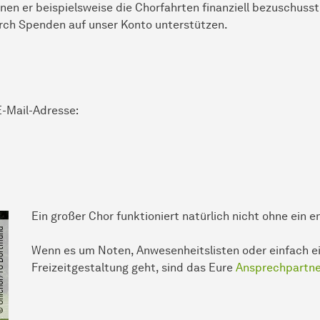
nen er beispielsweise die Chorfahrten finanziell bezuschuss
rch Spenden auf unser Konto unterstützen.
E-Mail-Adresse:
Ein großer Chor funktioniert natürlich nicht ohne ein 
/​TU Dortmund
Wenn es um Noten, Anwesenheitslisten oder einfach e
Freizeitgestaltung geht, sind das Eure
Ansprechpartne