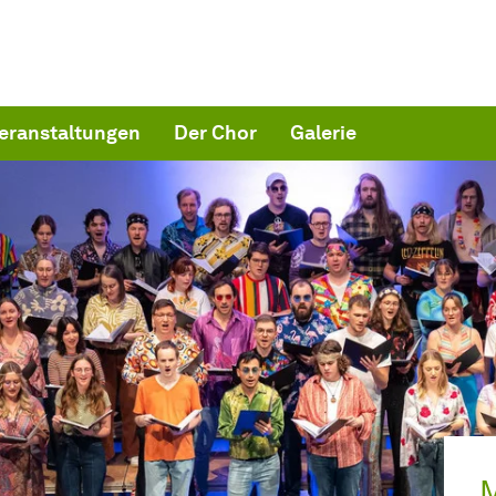
Veranstaltungen
Der Chor
Galerie
M