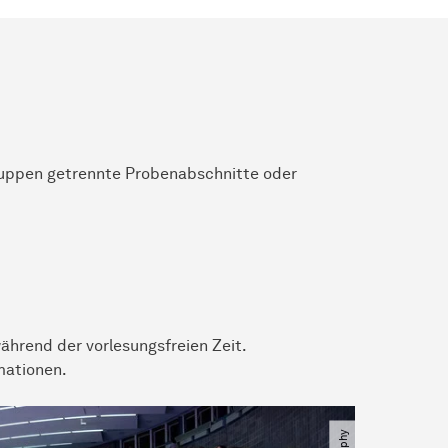
uppen getrennte Probenabschnitte oder
ährend der vorlesungsfreien Zeit.
mationen.