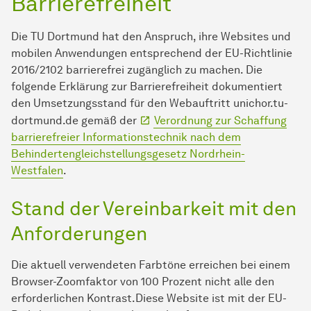
Barrierefreiheit
Die TU Dort­mund hat den Anspruch, ihre Websites und
mobilen An­wen­dungen entsprechend der EU-Richtlinie
2016/2102 barrierefrei zugänglich zu machen. Die
folgende Erklärung zur Barrierefreiheit dokumentiert
den Umsetzungsstand für den Webauftritt unichor.tu-
dortmund.de gemäß der
Verordnung zur Schaffung
barrierefreier In­for­ma­ti­ons­tech­nik nach dem
Behindertengleichstellungsgesetz Nordrhein-
Westfalen
.
Stand der Vereinbarkeit mit den
An­for­der­ungen
Die aktuell verwendeten Farbtöne erreichen bei einem
Browser-Zoomfaktor von 100 Prozent nicht alle den
erforderlichen Kontrast.Diese Website ist mit der EU-