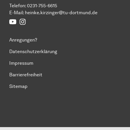
Telefon:
0231-755-6615
E-Mail:
heinke.kirzinger@tu-dortmund.de
Youtube
Instagram
Anregungen?
Datenschutzerklärung
Impressum
Barrierefreiheit
Sitemap
Zum Seitenanfang