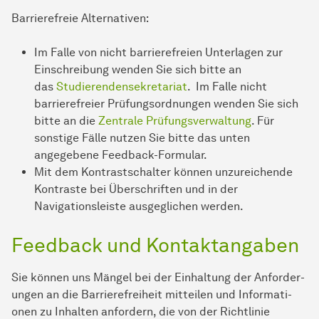
Barrierefreie Alternativen:
Im Falle von nicht bar­ri­e­re­frei­en Unterlagen zur
Einschreibung wenden Sie sich bitte an
das
Studierenden­sekretariat
. Im Falle nicht
barrierefreier Prüfungsordnungen wenden Sie sich
bitte an die
Zentrale Prüfungsverwaltung
. Für
sonstige Fälle nutzen Sie bitte das unten
angegebene Feedback-Formular.
Mit dem Kontrastschalter können unzureichende
Kontraste bei Überschriften und in der
Navigationsleiste ausgeglichen werden.
Feedback und Kontaktangaben
Sie können uns Mängel bei der Einhaltung der An­for­der­
ungen an die Barrierefreiheit mitteilen und In­for­ma­ti­
onen zu Inhalten anfordern, die von der Richtlinie